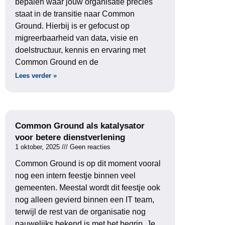
bepalen waar jouw organisatie precies
staat in de transitie naar Common
Ground. Hierbij is er gefocust op
migreerbaarheid van data, visie en
doelstructuur, kennis en ervaring met
Common Ground en de
Lees verder »
Common Ground als katalysator
voor betere dienstverlening
1 oktober, 2025
Geen reacties
Common Ground is op dit moment vooral
nog een intern feestje binnen veel
gemeenten. Meestal wordt dit feestje ook
nog alleen gevierd binnen een IT team,
terwijl de rest van de organisatie nog
nauwelijks bekend is met het begrip. Je