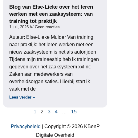
Blog van Else-Lieke over het leren
werken met een zaaksysteem: van
training tot praktijk
1 juli, 2025
Geen reacties
Auteur: Else-Lieke Mulder Van training
naar praktijk: het leren werken met een
nieuw zaaksysteem is net als autorijden
Tijdens mijn traineeship heb ik trainingen
gegeven over het zaaksysteem xxllnc
Zaken aan medewerkers van
overheidsorganisaties. Hierbij start ik
vaak met de
Lees verder »
1
2
3
4
…
15
Privacybeleid
| Copyright © 2026 KBenP
Digitale Overheid