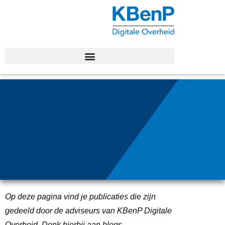
Publi
caties
Op deze pagina vind je publicaties die zijn
gedeeld door de adviseurs van KBenP Digitale
Overheid. Denk hierbij aan blogs,