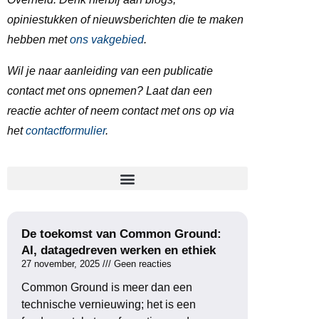
opiniestukken of nieuwsberichten die te maken
hebben met
ons vakgebied
.
Wil je naar aanleiding van een publicatie
contact met ons opnemen? Laat dan een
reactie achter of neem contact met ons op via
het
contactformulier
.
De toekomst van Common Ground:
AI, datagedreven werken en ethiek
27 november, 2025
Geen reacties
Common Ground is meer dan een
technische vernieuwing; het is een