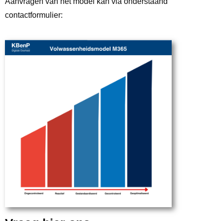
Aanvragen van het model kan via onderstaand
contactformulier: