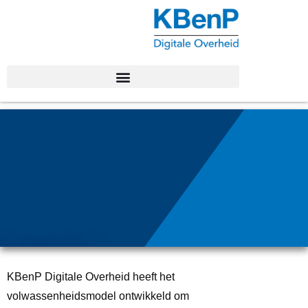
Volwassenheid
smodel M365
KBenP Digitale Overheid heeft het
volwassenheidsmodel ontwikkeld om