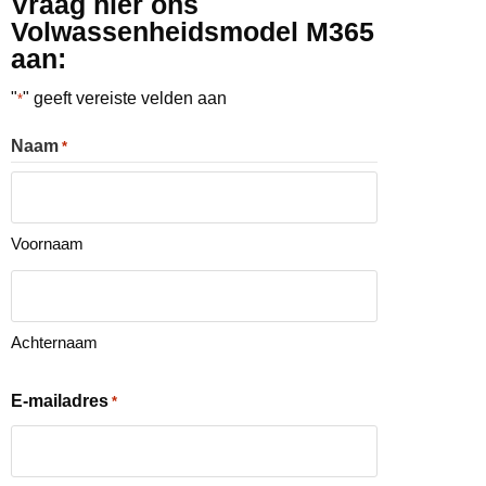
Vraag hier ons
Volwassenheidsmodel M365
aan:
"
" geeft vereiste velden aan
*
Naam
*
Voornaam
Achternaam
E-mailadres
*