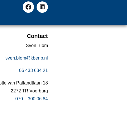
Contact
Sven Blom
sven.blom@kbenp.nl
06 433 634 21
otte van Pallandtlaan 18
2272 TR Voorburg
070 – 300 06 84