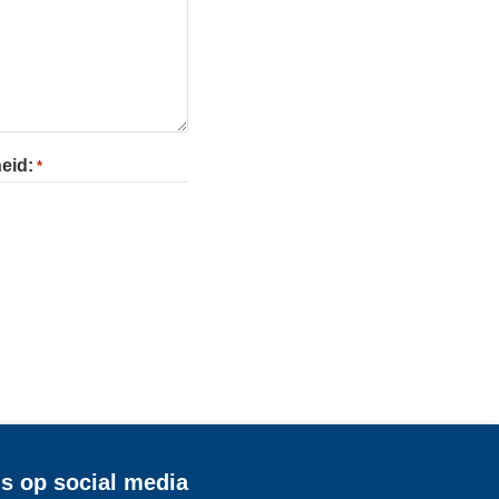
eid:
*
s op social media