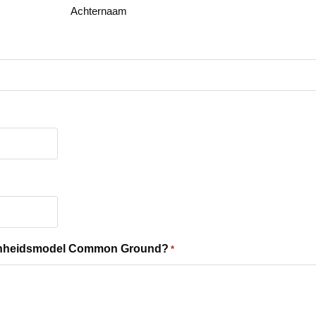
Achternaam
ssenheidsmodel Common Ground?
*