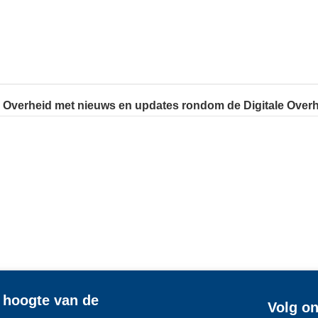
e Overheid met nieuws en updates rondom de Digitale Overh
e hoogte van de
Volg on