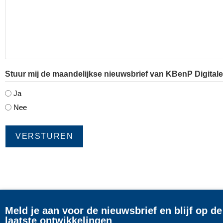
Stuur mij de maandelijkse nieuwsbrief van KBenP Digital
Ja
Nee
Meld je aan voor de nieuwsbrief en blijf op d
laatste ontwikkelingen