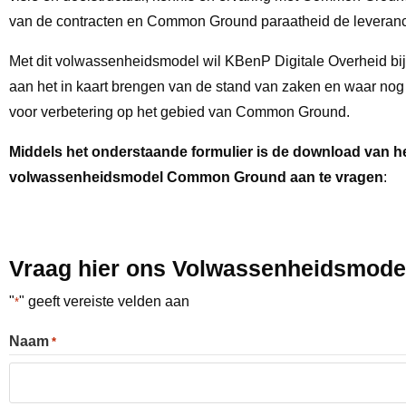
van de contracten en Common Ground paraatheid de leveranc
Met dit volwassenheidsmodel wil KBenP Digitale Overheid bi
aan het in kaart brengen van de stand van zaken en waar nog r
voor verbetering op het gebied van Common Ground.
Middels het onderstaande formulier is de download van h
volwassenheidsmodel Common Ground aan te vragen
:
Vraag hier ons Volwassenheidsmod
"
" geeft vereiste velden aan
*
Naam
*