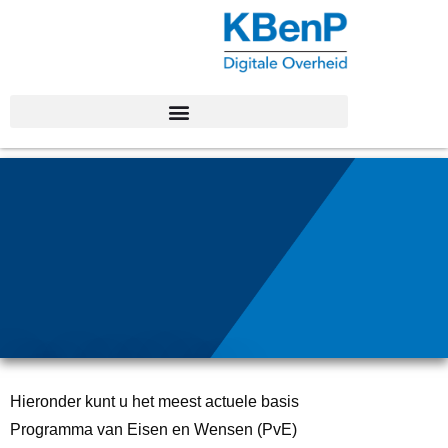
Basis Programma van
Eisen voor VTH-
Hieronder kunt u het meest actuele basis
systemen
Programma van Eisen en Wensen (PvE)