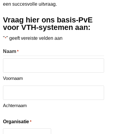
een succesvolle uitvraag.
Vraag hier ons basis-PvE
voor VTH-systemen aan:
"
" geeft vereiste velden aan
*
Naam
*
Voornaam
Achternaam
Organisatie
*