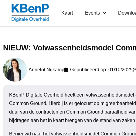
Kaart
Events
Downlo
NIEUW: Volwassenheidsmodel Com
Annelot Nijkamp
Gepubliceerd op:
01/10/2025
KBenP Digitale Overheid heeft een volwassenheidsmodel ont
Common Ground. Hierbij is er gefocust op migreerbaarheid
duur van de contracten en Common Ground paraatheid van 
bijdragen aan het in kaart brengen van de stand van zake
Benieuwd naar het volwassenheidsmodel Common Ground?