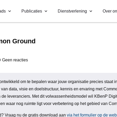
ads
Publicaties
Dienstverlening
Over o
mon Ground
Geen reacties
wikkeld om te bepalen waar jouw organisatie precies staat in 
 van data, visie en doelstructuur, kennis en ervaring met Com
de leveranciers. Met dit volwassenheidsmodel wil KBenP Digi
n en waar nog ruimte ligt voor verbetering op het gebied van 
 Vraag nu de gratis download aan
via het formulier op de web