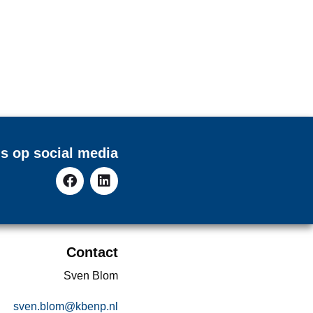
s op social media
Contact
Sven Blom
sven.blom@kbenp.nl