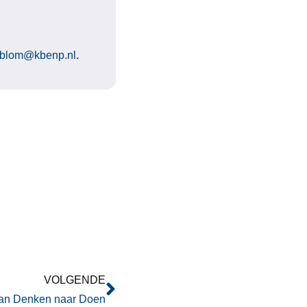
.blom@kbenp.nl
.
VOLGENDE
an Denken naar Doen