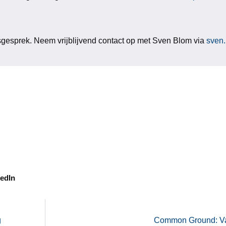
sgesprek. Neem vrijblijvend contact op met Sven Blom via
sven
edIn
g
Common Ground: V