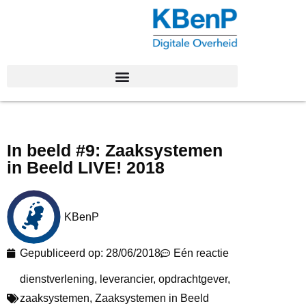
In beeld #9: Zaaksystemen
in Beeld LIVE! 2018
KBenP
Gepubliceerd op:
28/06/2018
Eén reactie
dienstverlening
,
leverancier
,
opdrachtgever
,
zaaksystemen
,
Zaaksystemen in Beeld