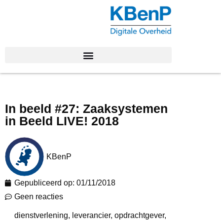
In beeld #27: Zaaksystemen
in Beeld LIVE! 2018
KBenP
Gepubliceerd op:
01/11/2018
Geen reacties
dienstverlening
,
leverancier
,
opdrachtgever
,