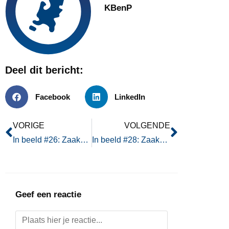
KBenP
Deel dit bericht:
Facebook
LinkedIn
VORIGE
VOLGENDE
In beeld #26: Zaaksystemen in Beeld LIVE! 2018
In beeld #28: Zaaksystemen in Beeld LIVE! 2018
Geef een reactie