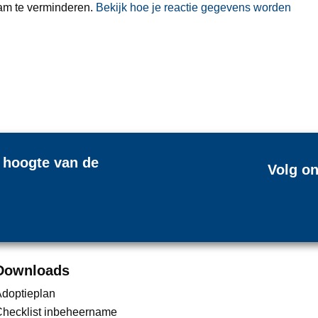
am te verminderen.
Bekijk hoe je reactie gegevens worden
e hoogte van de
Volg on
Downloads
doptieplan
hecklist inbeheername