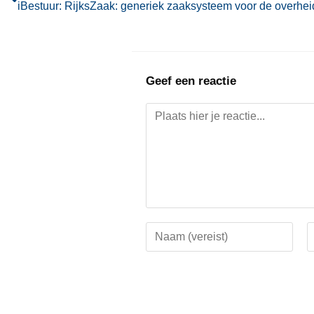
iBestuur: RijksZaak: generiek zaaksysteem voor de overhei
Geef een reactie