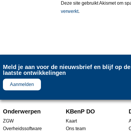
Deze site gebruikt Akismet om sp
verwerkt
.
Meld je aan voor de nieuwsbrief en blijf op d
laatste ontwikkelingen
Aanmelden
Onderwerpen
KBenP DO
ZGW
Kaart
A
Overheidssoftware
Ons team
C