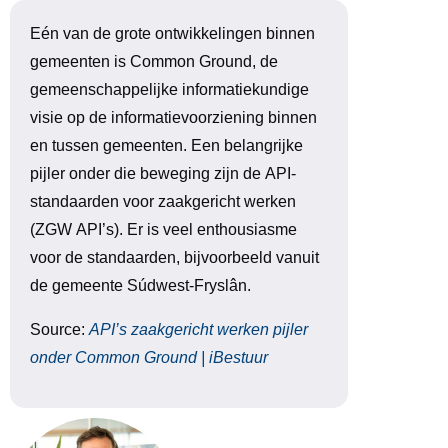
Eén van de grote ontwikkelingen binnen
gemeenten is Common Ground, de
gemeenschappelijke informatiekundige
visie op de informatievoorziening binnen
en tussen gemeenten. Een belangrijke
pijler onder die beweging zijn de
API
-
standaarden voor zaakgericht werken
(
ZGW
API
’s). Er is veel enthousiasme
voor de standaarden, bijvoorbeeld vanuit
de gemeente Súdwest-Fryslân.
Source:
API’s zaakgericht werken pijler
onder Common Ground | iBestuur