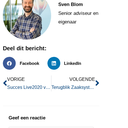
Sven Blom
Senior adviseur en
eigenaar
Deel dit bericht:
Facebook
LinkedIn
VORIGE
VOLGENDE
Succes Live2020 verrast Sven Blom
Terugblik Zaaksystemen in Beeld Live!2020
Geef een reactie