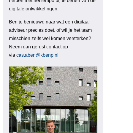
helpen met het tempo bij te benen van de
digitale ontwikkelingen.
Ben je benieuwd naar wat een digitaal
adviseur precies doet, of wil je het team
misschien zelfs wel komen versterken?
Neem dan gerust contact op
via
cas.aben@kbenp.nl