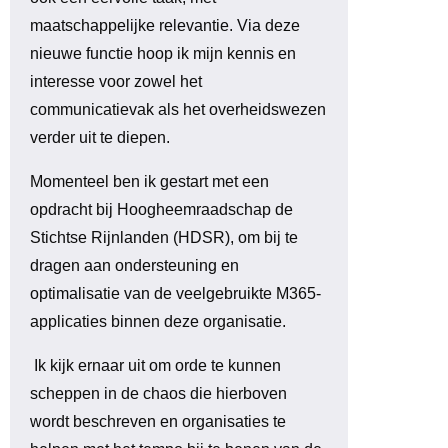
maatschappelijke relevantie. Via deze
nieuwe functie hoop ik mijn kennis en
interesse voor zowel het
communicatievak als het overheidswezen
verder uit te diepen.
Momenteel ben ik gestart met een
opdracht bij Hoogheemraadschap de
Stichtse Rijnlanden (HDSR), om bij te
dragen aan ondersteuning en
optimalisatie van de veelgebruikte M365-
applicaties binnen deze organisatie.
Ik kijk ernaar uit om orde te kunnen
scheppen in de chaos die hierboven
wordt beschreven en organisaties te