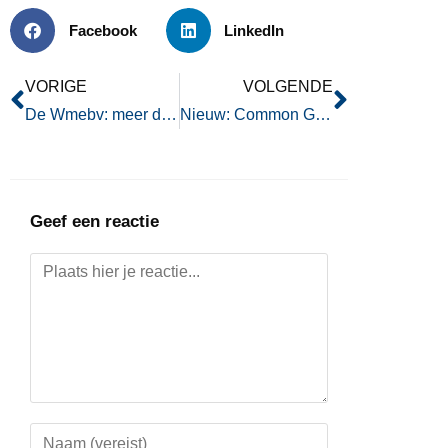
Facebook
LinkedIn
VORIGE
VOLGENDE
De Wmebv: meer dan een vinkje zetten
Nieuw: Common Ground Legenda – Wegwijs in een snelgroeiende beweging
Geef een reactie