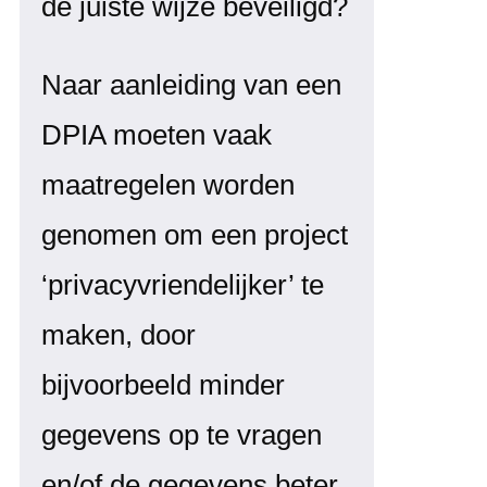
de juiste wijze beveiligd?
Naar aanleiding van een
DPIA moeten vaak
maatregelen worden
genomen om een project
‘privacyvriendelijker’ te
maken, door
bijvoorbeeld minder
gegevens op te vragen
en/of de gegevens beter