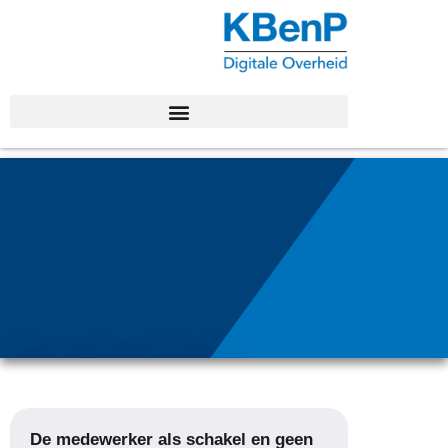
Alle artikelen met de
tag: Tag: verandering
De medewerker als schakel en geen