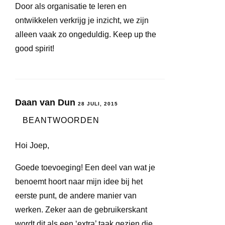
Door als organisatie te leren en
ontwikkelen verkrijg je inzicht, we zijn
alleen vaak zo ongeduldig. Keep up the
good spirit!
Daan van Dun
28 JULI, 2015
BEANTWOORDEN
Hoi Joep,
Goede toevoeging! Een deel van wat je
benoemt hoort naar mijn idee bij het
eerste punt, de andere manier van
werken. Zeker aan de gebruikerskant
wordt dit als een ‘extra’ taak gezien die