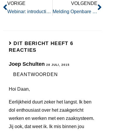
VORIGE
VOLGENDE
Webinar: introductie tot Djuma (10/7) | Circle Software
Melding Openbare Ruimte overal mogelijk?
DIT BERICHT HEEFT 6
REACTIES
Joep Schulten
28 JULI, 2015
BEANTWOORDEN
Hoi Daan,
Eerlijkheid duurt zeker het langst. Ik ben
dol enthousiast over het zaakgericht
werken en werken met een zaaksysteem.
Jij ook, dat weet ik. Ik mis binnen jou